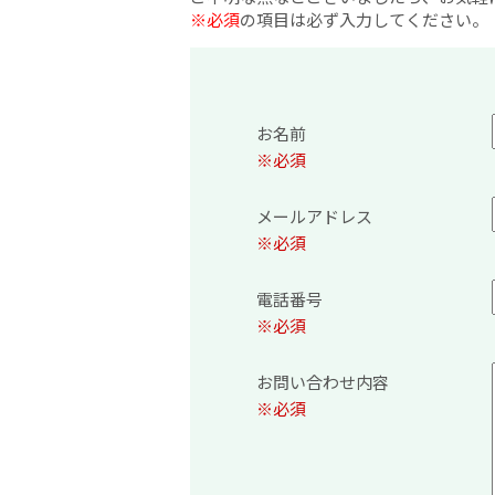
※必須
の項目は必ず入力してください。
お名前
※必須
メールアドレス
※必須
電話番号
※必須
お問い合わせ内容
※必須